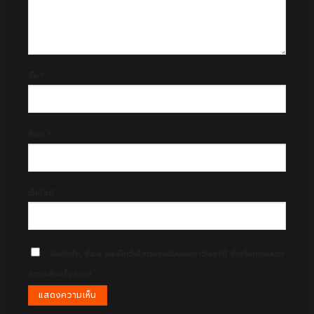
ชื่อ
*
อีเมล
*
เว็บไซต์
บันทึกชื่อ, อีเมล และชื่อเว็บไซต์ของฉันบนเบราว์เซอร์นี้ สำหรับการแสดง
ความเห็นครั้งถัดไป